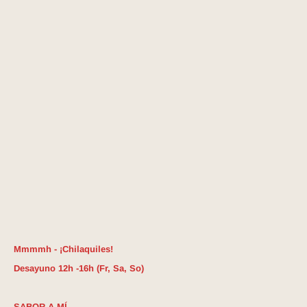
Mmmmh - ¡Chilaquiles!
Desayuno 12h -16h (Fr, Sa, So)
SABOR A MÍ